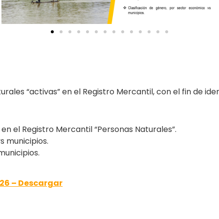
ales “activas” en el Registro Mercantil, con el fin de ident
en el Registro Mercantil “Personas Naturales”.
s municipios.
municipios.
26 – Descargar