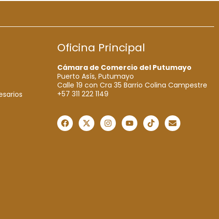
Oficina Principal
Cámara de Comercio del Putumayo
Puerto Asís, Putumayo
Calle 19 con Cra 35 Barrio Colina Campestre
+57 311 222 1149
esarios