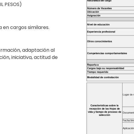
IL PESOS)
 en cargos similares.
ormación, adaptación al
ón, iniciativa, actitud de