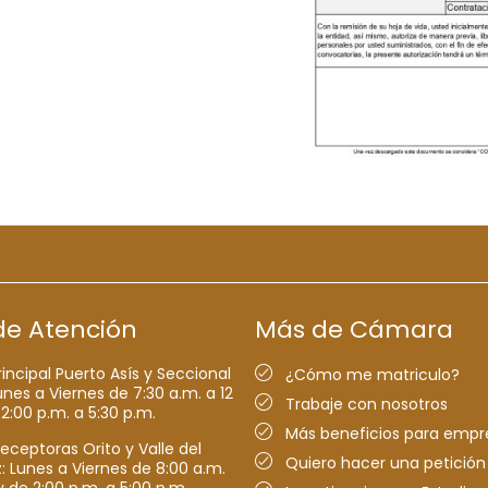
de Atención
Más de Cámara
rincipal Puerto Asís y Seccional
¿Cómo me matriculo?
nes a Viernes de 7:30 a.m. a 12
Trabaje con nosotros
 2:00 p.m. a 5:30 p.m.
Más beneficios para empr
receptoras Orito y Valle del
Quiero hacer una petición
Lunes a Viernes de 8:00 a.m.