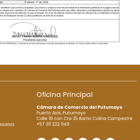
Oficina Principal
Cámara de Comercio del Putumayo
Puerto Asís, Putumayo
Calle 19 con Cra 35 Barrio Colina Campestre
+57 311 222 1149
esarios