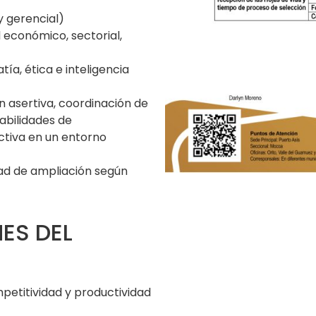
y gerencial)
l económico, sectorial,
ía, ética e inteligencia
 asertiva, coordinación de
habilidades de
ctiva en un entorno
ad de ampliación según
ES DEL
mpetitividad y productividad