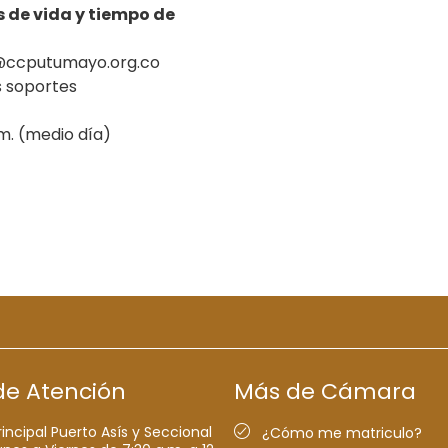
s de vida y tiempo de
d@ccputumayo.org.co
s soportes
m. (medio día)
de Atención
Más de Cámara
rincipal Puerto Asís y Seccional
¿Cómo me matriculo?