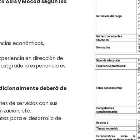
to Asís y Mocoa según los
encias económicas,
periencia en dirección de
ostgrado la experiencia es
 adicionalmente deberá de
es de servicios con sus
lización, etc.
tas para el desarrollo de