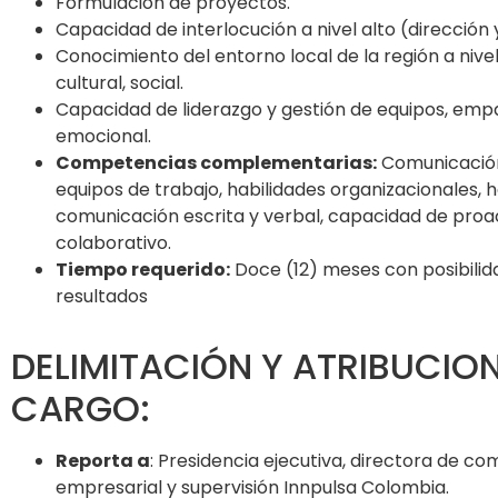
Formulación de proyectos.
Capacidad de interlocución a nivel alto (dirección 
Conocimiento del entorno local de la región a nive
cultural, social.
Capacidad de liderazgo y gestión de equipos, empat
emocional.
Competencias complementarias:
Comunicación
equipos de trabajo, habilidades organizacionales, 
comunicación escrita y verbal, capacidad de proa
colaborativo.
Tiempo requerido:
Doce (12) meses con posibilid
resultados
DELIMITACIÓN Y ATRIBUCION
CARGO:
Reporta a
: Presidencia ejecutiva, directora de co
empresarial y supervisión Innpulsa Colombia.