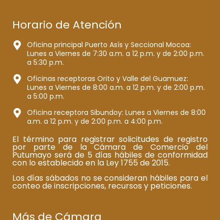
Horario de Atención
Oficina principal Puerto Asís y Seccional Mocoa:
Lunes a Viernes de 7:30 a.m. a 12 p.m. y de 2:00 p.m.
a 5:30 p.m.
Oficinas receptoras Orito y Valle del Guamuez:
Lunes a Viernes de 8:00 a.m. a 12 p.m. y de 2:00 p.m.
a 5:00 p.m.
Oficina receptora Sibundoy: Lunes a Viernes de 8:00
a.m. a 12 p.m. y de 2:00 p.m. a 4:00 p.m.
El término para registrar solicitudes de registro
por parte de la Cámara de Comercio del
Putumayo será de 5 días hábiles de conformidad
con lo establecido en la Ley 1755 de 2015.
Los días sábados no se consideran hábiles para el
conteo de inscripciones, recursos y peticiones.
Más de Cámara