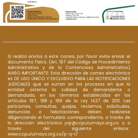
Si realiza envíos a este correo, por favor evite enviar el
documento físico. (Art. 197 del Código de Procedimiento
Administrativo y de lo Contencioso Administrativo)
AVISO IMPORTANTE: Esta dirección de correo electrónico
es DE USO ÚNICO Y EXCLUSIVO PARA LAS NOTIFICACIONES
JUDICIALES que se surtan en los procesos en que la
entidad ostenta la calidad de demandante o
demandada, en los términos establecidos en los
artículos 197, 198 y 199 de la Ley 1437 de 2011. Las
peticiones, consultas, quejas, reclamos, solicitudes,
denuncias o felicitaciones deben realizarse
diligenciando el formulario correspondiente, a través de
la dirección electrónica pqr@ccputumayo.org.co o a
través del siguiente enlace:
www.ccputumayo.org.co/p-q-r/