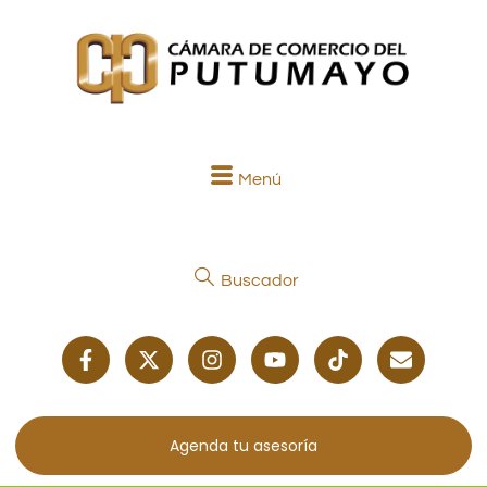
Menú
Buscador
Agenda tu asesoría