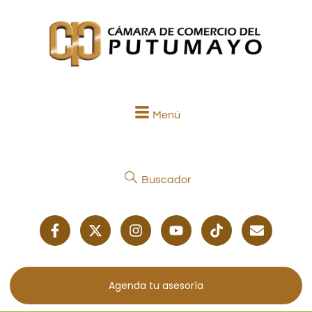
Menú
Buscador
Agenda tu asesoría