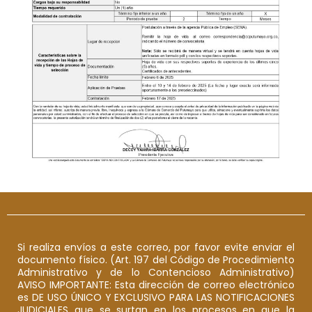
Si realiza envíos a este correo, por favor evite enviar el
documento físico. (Art. 197 del Código de Procedimiento
Administrativo y de lo Contencioso Administrativo)
AVISO IMPORTANTE: Esta dirección de correo electrónico
es DE USO ÚNICO Y EXCLUSIVO PARA LAS NOTIFICACIONES
JUDICIALES que se surtan en los procesos en que la