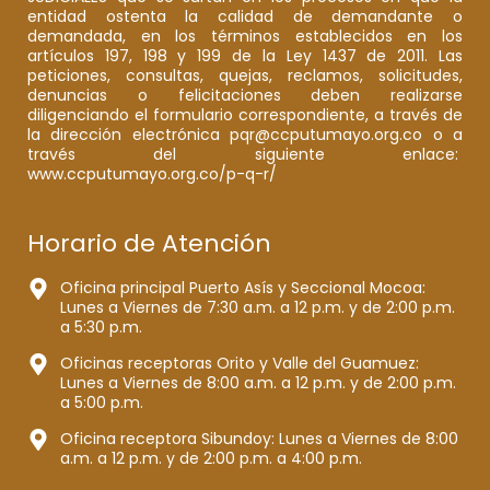
entidad ostenta la calidad de demandante o
demandada, en los términos establecidos en los
artículos 197, 198 y 199 de la Ley 1437 de 2011. Las
peticiones, consultas, quejas, reclamos, solicitudes,
denuncias o felicitaciones deben realizarse
diligenciando el formulario correspondiente, a través de
la dirección electrónica pqr@ccputumayo.org.co o a
través del siguiente enlace:
www.ccputumayo.org.co/p-q-r/
Horario de Atención
Oficina principal Puerto Asís y Seccional Mocoa:
Lunes a Viernes de 7:30 a.m. a 12 p.m. y de 2:00 p.m.
a 5:30 p.m.
Oficinas receptoras Orito y Valle del Guamuez:
Lunes a Viernes de 8:00 a.m. a 12 p.m. y de 2:00 p.m.
a 5:00 p.m.
Oficina receptora Sibundoy: Lunes a Viernes de 8:00
a.m. a 12 p.m. y de 2:00 p.m. a 4:00 p.m.