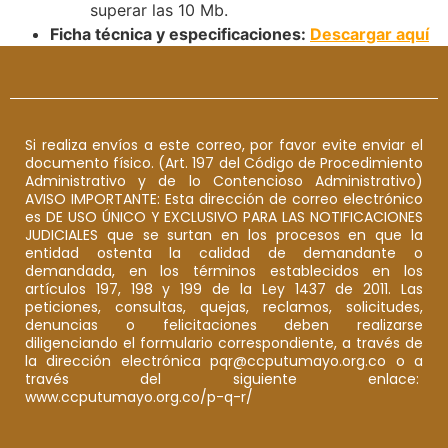
superar las 10 Mb.
Ficha técnica y especificaciones:
Descargar aquí
Si realiza envíos a este correo, por favor evite enviar el
documento físico. (Art. 197 del Código de Procedimiento
Administrativo y de lo Contencioso Administrativo)
AVISO IMPORTANTE: Esta dirección de correo electrónico
es DE USO ÚNICO Y EXCLUSIVO PARA LAS NOTIFICACIONES
JUDICIALES que se surtan en los procesos en que la
entidad ostenta la calidad de demandante o
demandada, en los términos establecidos en los
artículos 197, 198 y 199 de la Ley 1437 de 2011. Las
peticiones, consultas, quejas, reclamos, solicitudes,
denuncias o felicitaciones deben realizarse
diligenciando el formulario correspondiente, a través de
la dirección electrónica pqr@ccputumayo.org.co o a
través del siguiente enlace:
www.ccputumayo.org.co/p-q-r/