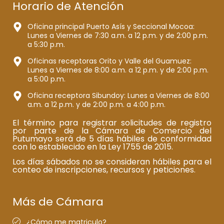
Horario de Atención
Oficina principal Puerto Asís y Seccional Mocoa:
Lunes a Viernes de 7:30 a.m. a 12 p.m. y de 2:00 p.m.
a 5:30 p.m.
Oficinas receptoras Orito y Valle del Guamuez:
Lunes a Viernes de 8:00 a.m. a 12 p.m. y de 2:00 p.m.
a 5:00 p.m.
Oficina receptora Sibundoy: Lunes a Viernes de 8:00
a.m. a 12 p.m. y de 2:00 p.m. a 4:00 p.m.
El término para registrar solicitudes de registro
por parte de la Cámara de Comercio del
Putumayo será de 5 días hábiles de conformidad
con lo establecido en la Ley 1755 de 2015.
Los días sábados no se consideran hábiles para el
conteo de inscripciones, recursos y peticiones.
Más de Cámara
¿Cómo me matriculo?