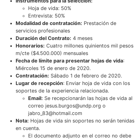
Instrumentos para la selección:
Hoja de vida: 50%
Entrevista: 50%
Modalidad de contratación:
Prestación de
servicios profesionales
Duración del Contrato:
4 meses
Honorarios:
Cuatro millones quinientos mil pesos
m/cte ($4.500.000) mensuales
Fecha de límite para presentar hojas de vida
:
Miércoles 15 de enero de 2020.
Contratación:
Sábado 1 de febrero de 2020.
Lugar de recepción
: Enviar hoja de vida con los
soportes de la experiencia relacionada.
Email:
Se recepcionarán las hojas de vida al
correo jesus.burgos@undp.org o
jabro_83@hotmail.com
Nota:
Hojas de vida sin soportes no serán tenidas
en cuenta.
El documento adjunto en el correo no debe