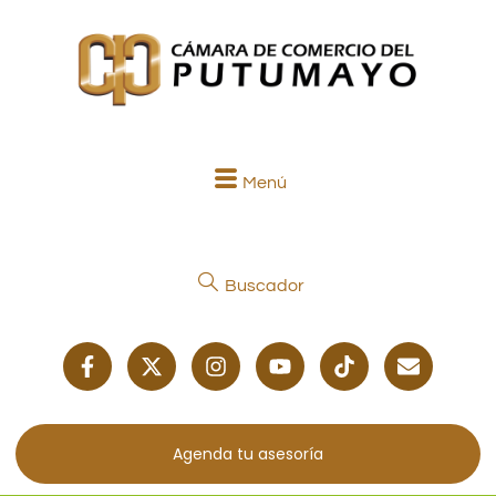
Menú
Buscador
Agenda tu asesoría