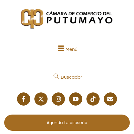
Menú
Buscador
Agenda tu asesoría