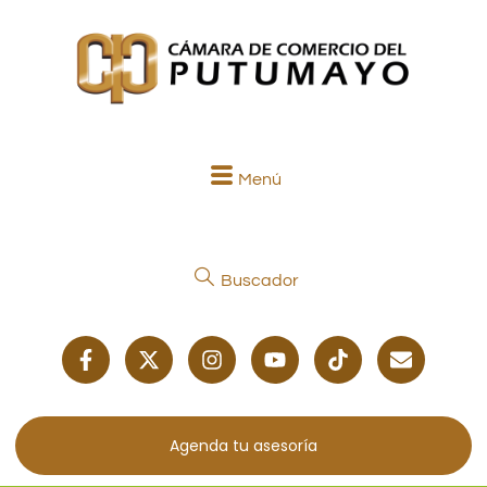
Menú
Buscador
Agenda tu asesoría