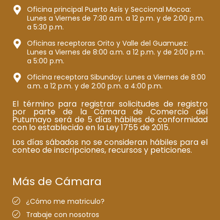
Oficina principal Puerto Asís y Seccional Mocoa:
Lunes a Viernes de 7:30 a.m. a 12 p.m. y de 2:00 p.m.
a 5:30 p.m.
Oficinas receptoras Orito y Valle del Guamuez:
Lunes a Viernes de 8:00 a.m. a 12 p.m. y de 2:00 p.m.
a 5:00 p.m.
Oficina receptora Sibundoy: Lunes a Viernes de 8:00
a.m. a 12 p.m. y de 2:00 p.m. a 4:00 p.m.
El término para registrar solicitudes de registro
por parte de la Cámara de Comercio del
Putumayo será de 5 días hábiles de conformidad
con lo establecido en la Ley 1755 de 2015.
Los días sábados no se consideran hábiles para el
conteo de inscripciones, recursos y peticiones.
Más de Cámara
¿Cómo me matriculo?
Trabaje con nosotros