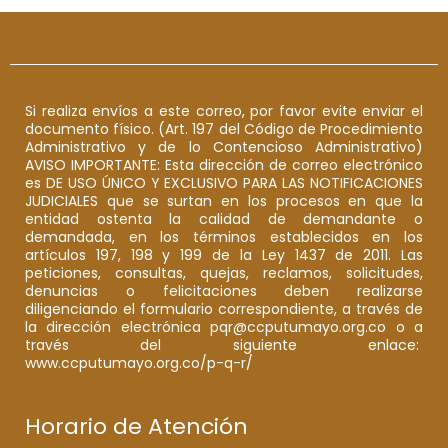
Si realiza envíos a este correo, por favor evite enviar el
documento físico. (Art. 197 del Código de Procedimiento
Administrativo y de lo Contencioso Administrativo)
AVISO IMPORTANTE: Esta dirección de correo electrónico
es DE USO ÚNICO Y EXCLUSIVO PARA LAS NOTIFICACIONES
JUDICIALES que se surtan en los procesos en que la
entidad ostenta la calidad de demandante o
demandada, en los términos establecidos en los
artículos 197, 198 y 199 de la Ley 1437 de 2011. Las
peticiones, consultas, quejas, reclamos, solicitudes,
denuncias o felicitaciones deben realizarse
diligenciando el formulario correspondiente, a través de
la dirección electrónica pqr@ccputumayo.org.co o a
través del siguiente enlace:
www.ccputumayo.org.co/p-q-r/
Horario de Atención