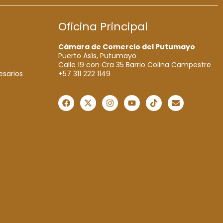
Oficina Principal
Cámara de Comercio del Putumayo
Puerto Asís, Putumayo
Calle 19 con Cra 35 Barrio Colina Campestre
+57 311 222 1149
esarios