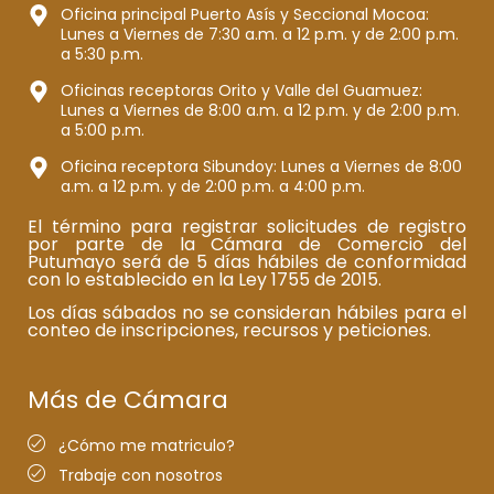
Oficina principal Puerto Asís y Seccional Mocoa:
Lunes a Viernes de 7:30 a.m. a 12 p.m. y de 2:00 p.m.
a 5:30 p.m.
Oficinas receptoras Orito y Valle del Guamuez:
Lunes a Viernes de 8:00 a.m. a 12 p.m. y de 2:00 p.m.
a 5:00 p.m.
Oficina receptora Sibundoy: Lunes a Viernes de 8:00
a.m. a 12 p.m. y de 2:00 p.m. a 4:00 p.m.
El término para registrar solicitudes de registro
por parte de la Cámara de Comercio del
Putumayo será de 5 días hábiles de conformidad
con lo establecido en la Ley 1755 de 2015.
Los días sábados no se consideran hábiles para el
conteo de inscripciones, recursos y peticiones.
Más de Cámara
¿Cómo me matriculo?
Trabaje con nosotros