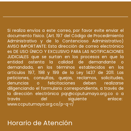
Si realiza envíos a este correo, por favor evite enviar el
documento físico. (Art. 197 del Código de Procedimiento
Administrativo y de lo Contencioso Administrativo)
AVISO IMPORTANTE: Esta dirección de correo electrónico
es DE USO ÚNICO Y EXCLUSIVO PARA LAS NOTIFICACIONES
JUDICIALES que se surtan en los procesos en que la
entidad ostenta la calidad de demandante o
demandada, en los términos establecidos en los
artículos 197, 198 y 199 de la Ley 1437 de 2011. Las
peticiones, consultas, quejas, reclamos, solicitudes,
denuncias o felicitaciones deben realizarse
diligenciando el formulario correspondiente, a través de
la dirección electrónica pqr@ccputumayo.org.co o a
través del siguiente enlace:
www.ccputumayo.org.co/p-q-r/
Horario de Atención