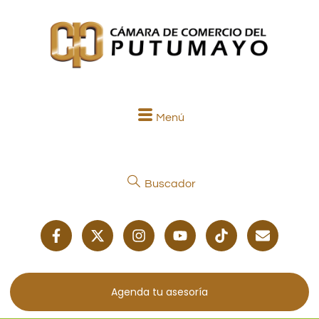
Menú
Buscador
Agenda tu asesoría