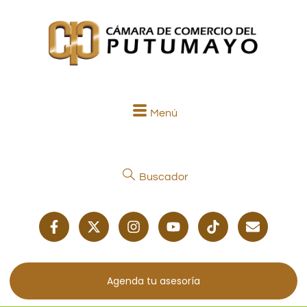
Menú
Buscador
Agenda tu asesoría