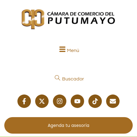
Menú
Buscador
Agenda tu asesoría