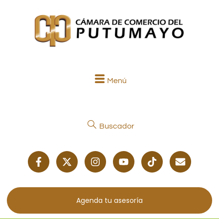
Menú
Buscador
Agenda tu asesoría