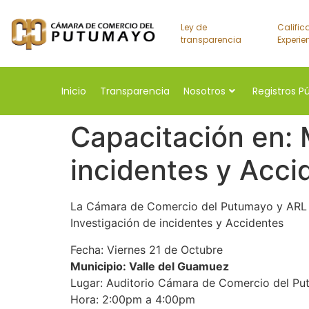
Ley de
Calific
transparencia
Experie
Inicio
Transparencia
Nosotros
Registros P
Capacitación en: 
incidentes y Acci
La Cámara de Comercio del Putumayo y ARL Po
Investigación de incidentes y Accidentes
Fecha: Viernes 21 de Octubre
Municipio: Valle del Guamuez
Lugar: Auditorio Cámara de Comercio del P
Hora: 2:00pm a 4:00pm