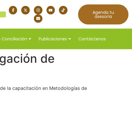
Agenda tu
quí
asesoría
 Conciliación
Publicaciones
Contáctenos
igación de
 de la capacitación en Metodologías de