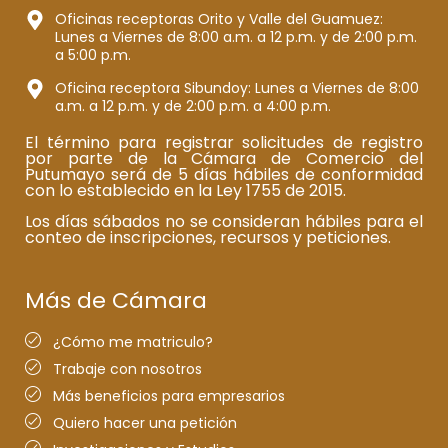
Oficinas receptoras Orito y Valle del Guamuez:
Lunes a Viernes de 8:00 a.m. a 12 p.m. y de 2:00 p.m.
a 5:00 p.m.
Oficina receptora Sibundoy: Lunes a Viernes de 8:00
a.m. a 12 p.m. y de 2:00 p.m. a 4:00 p.m.
El término para registrar solicitudes de registro
por parte de la Cámara de Comercio del
Putumayo será de 5 días hábiles de conformidad
con lo establecido en la Ley 1755 de 2015.
Los días sábados no se consideran hábiles para el
conteo de inscripciones, recursos y peticiones.
Más de Cámara
¿Cómo me matriculo?
Trabaje con nosotros
Más beneficios para empresarios
Quiero hacer una petición