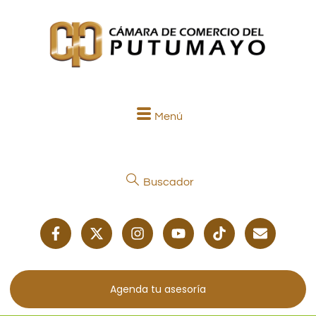
Menú
Buscador
Agenda tu asesoría