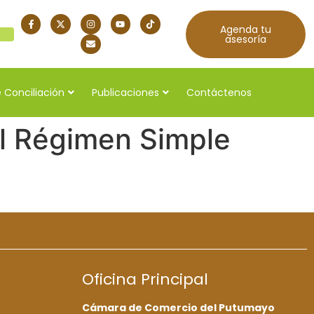
Agenda tu
quí
asesoría
 Conciliación
Publicaciones
Contáctenos
el Régimen Simple
Oficina Principal
Cámara de Comercio del Putumayo