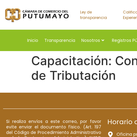
Ley de
Calific
transparencia
Experie
Inicio
Transparencia
Nosotros
Registros P
Capacitación: Co
de Tributación
Horario 
Si realiza envíos a este correo, por favor
evite enviar el documento físico. (Art. 197
del Código de Procedimiento Administrativo
Oficina p