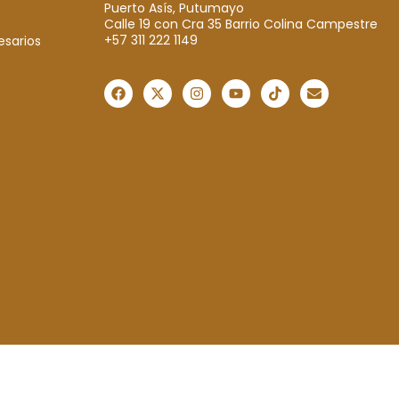
Puerto Asís, Putumayo
Calle 19 con Cra 35 Barrio Colina Campestre
+57 311 222 1149
esarios