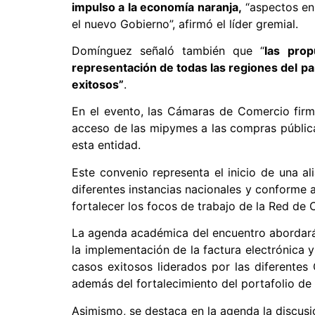
impulso a la economía naranja,
“aspectos en 
el nuevo Gobierno”, afirmó el líder gremial.
Domínguez señaló también que “
las prop
representación de todas las regiones del paí
exitosos”
.
En el evento, las Cámaras de Comercio firm
acceso de las mipymes a las compras pública
esta entidad.
Este convenio representa el inicio de una 
diferentes instancias nacionales y conforme a 
fortalecer los focos de trabajo de la Red d
La agenda académica del encuentro abordará 
la implementación de la factura electrónica y
casos exitosos liderados por las diferentes
además del fortalecimiento del portafolio de 
Asimismo, se destaca en la agenda la discusión