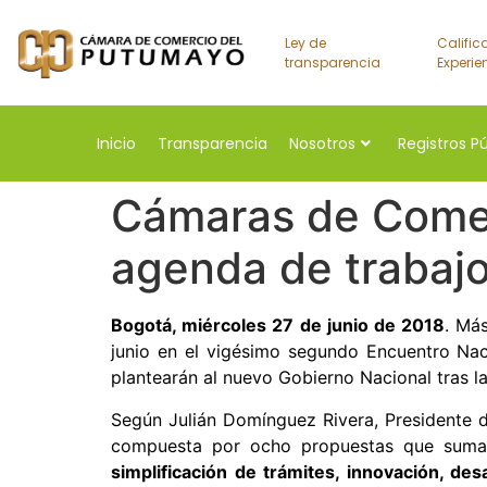
Ley de
Calific
transparencia
Experie
Inicio
Transparencia
Nosotros
Registros P
Cámaras de Comerc
agenda de trabajo
Bogotá, miércoles 27 de junio de 2018
. Má
junio en el vigésimo segundo Encuentro Naci
plantearán al nuevo Gobierno Nacional tras l
Según Julián Domínguez Rivera, Presidente
compuesta por ocho propuestas que sumarí
simplificación de trámites, innovación, des