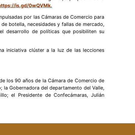
https://is.gd/0wQVMk.
o impulsadas por las Cámaras de Comercio para
s de botella, necesidades y fallas de mercado,
 desarrollo de políticas que posibiliten su
iniciativa clúster a la luz de las lecciones
n de los 90 años de la Cámara de Comercio de
o; la Gobernadora del departamento del Valle,
illo; el Presidente de Confecámaras, Julián