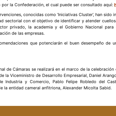
o por la Confederación, el cual puede ser consultado aquí:
ervenciones, conocidas como ‘Iniciativas Cluster’, han sid
ad sectorial con el objetivo de identificar y atender cuello
ctor privado, la academia y el Gobierno Nacional para el
ización de las empresas.
comendaciones que potenciarán el buen desempeño de una 
nal de Cámaras se realizará en el marco de la celebració
de la Viceministro de Desarrollo Empresarial, Daniel Arang
de Industria y Comercio, Pablo Felipe Robledo del Cast
e la entidad cameral anfitriona, Alexander Micolta Sabid.