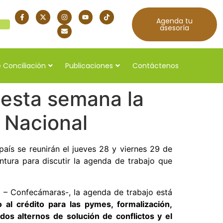
Agenda tu
quí
asesoría
 Conciliación
Publicaciones
Contáctenos
 esta semana la
 Nacional
aís se reunirán el jueves 28 y viernes 29 de
ntura para discutir la agenda de trabajo que
– Confecámaras-, la agenda de trabajo está
 al crédito para las pymes, formalización,
odos alternos de solución de conflictos y el