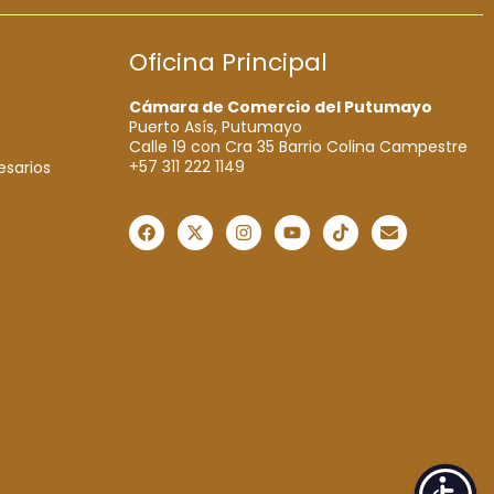
Oficina Principal
Cámara de Comercio del Putumayo
Puerto Asís, Putumayo
Calle 19 con Cra 35 Barrio Colina Campestre
+57 311 222 1149
esarios