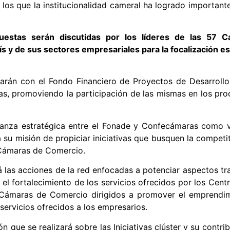
los que la institucionalidad cameral ha logrado important
uestas serán discutidas por los líderes de las 57 
s y de sus sectores empresariales para la focalización es
arán con el Fondo Financiero de Proyectos de Desarrollo
s, promoviendo la participación de las mismas en los proc
alianza estratégica entre el Fonade y Confecámaras como
su misión de propiciar iniciativas que busquen la competiti
e Cámaras de Comercio.
las acciones de la red enfocadas a potenciar aspectos tra
 el fortalecimiento de los servicios ofrecidos por los Cent
 Cámaras de Comercio dirigidos a promover el emprendimie
servicios ofrecidos a los empresarios.
 que se realizará sobre las Iniciativas clúster y su contrib