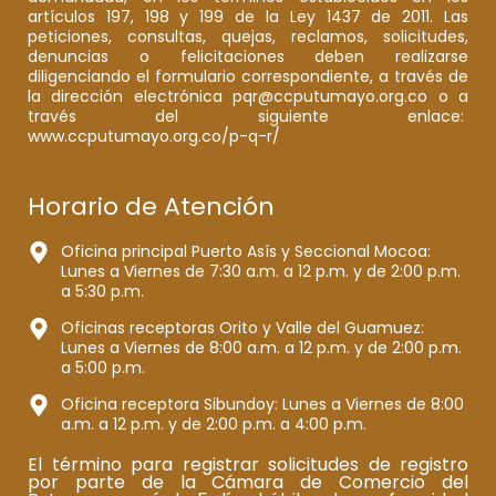
artículos 197, 198 y 199 de la Ley 1437 de 2011. Las
peticiones, consultas, quejas, reclamos, solicitudes,
denuncias o felicitaciones deben realizarse
diligenciando el formulario correspondiente, a través de
la dirección electrónica pqr@ccputumayo.org.co o a
través del siguiente enlace:
www.ccputumayo.org.co/p-q-r/
Horario de Atención
Oficina principal Puerto Asís y Seccional Mocoa:
Lunes a Viernes de 7:30 a.m. a 12 p.m. y de 2:00 p.m.
a 5:30 p.m.
Oficinas receptoras Orito y Valle del Guamuez:
Lunes a Viernes de 8:00 a.m. a 12 p.m. y de 2:00 p.m.
a 5:00 p.m.
Oficina receptora Sibundoy: Lunes a Viernes de 8:00
a.m. a 12 p.m. y de 2:00 p.m. a 4:00 p.m.
El término para registrar solicitudes de registro
por parte de la Cámara de Comercio del