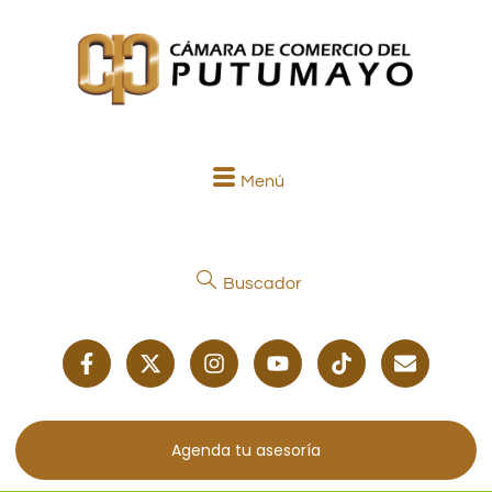
Menú
Buscador
Agenda tu asesoría