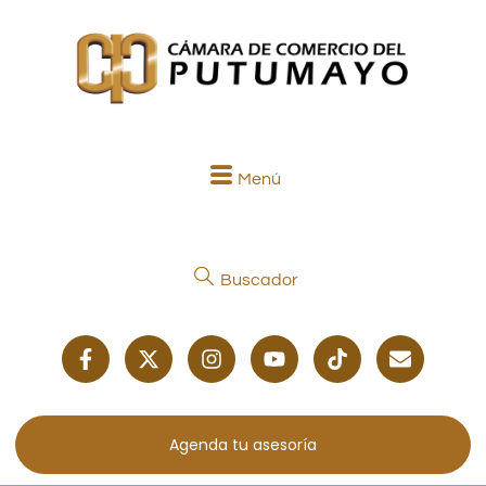
Menú
Buscador
Agenda tu asesoría