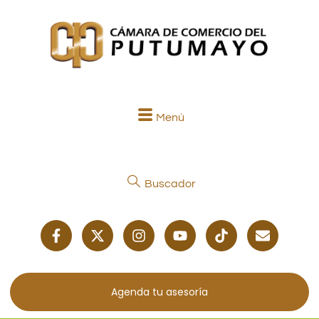
Menú
Buscador
Agenda tu asesoría