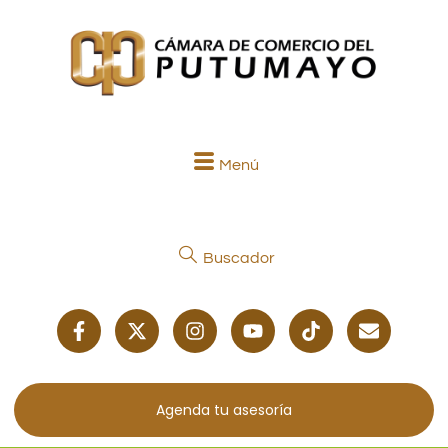
Menú
Buscador
Agenda tu asesoría