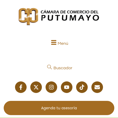
Menú
Buscador
Agenda tu asesoría