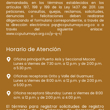
demandada, en los términos establecidos en los
artículos 197, 198 y 199 de la Ley 1437 de 2011. Las
peticiones, consultas, quejas, reclamos, solicitudes,
denuncias o felicitaciones deben realizarse
diligenciando el formulario correspondiente, a través de
la dirección electrónica pqr@ccputumayo.org.co o a
través del siguiente enlace:
www.ccputumayo.org.co/p-q-r/
Horario de Atención
Oficina principal Puerto Asís y Seccional Mocoa:
Lunes a Viernes de 7:30 a.m. a 12 p.m. y de 2:00 p.m.
a 5:30 p.m.
Oficinas receptoras Orito y Valle del Guamuez:
Lunes a Viernes de 8:00 a.m. a 12 p.m. y de 2:00 p.m.
a 5:00 p.m.
Oficina receptora Sibundoy: Lunes a Viernes de 8:00
a.m. a 12 p.m. y de 2:00 p.m. a 4:00 p.m.
El término para registrar solicitudes de registro