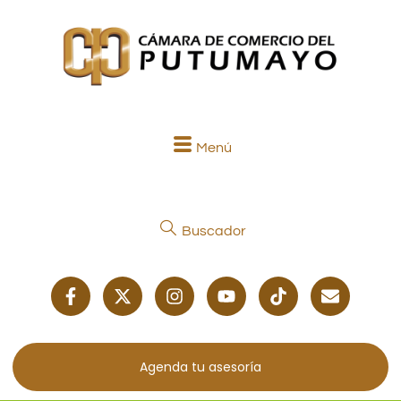
Menú
Buscador
Agenda tu asesoría