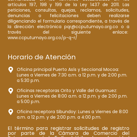
artículos 197, 198 y 199 de la Ley 1437 de 2011. Las
peticiones, consultas, quejas, reclamos, solicitudes,
denuncias o felicitaciones deben realizarse
diligenciando el formulario correspondiente, a través de
la dirección electrónica pqr@ccputumayo.org.co o a
través del siguiente enlace:
www.ccputumayo.org.co/p-q-r/
Horario de Atención
Oficina principal Puerto Asís y Seccional Mocoa:
Lunes a Viernes de 7:30 a.m. a 12 p.m. y de 2:00 p.m.
a 5:30 p.m.
Oficinas receptoras Orito y Valle del Guamuez:
Lunes a Viernes de 8:00 a.m. a 12 p.m. y de 2:00 p.m.
a 5:00 p.m.
Oficina receptora Sibundoy: Lunes a Viernes de 8:00
a.m. a 12 p.m. y de 2:00 p.m. a 4:00 p.m.
El término para registrar solicitudes de registro
por parte de la Cámara de Comercio del