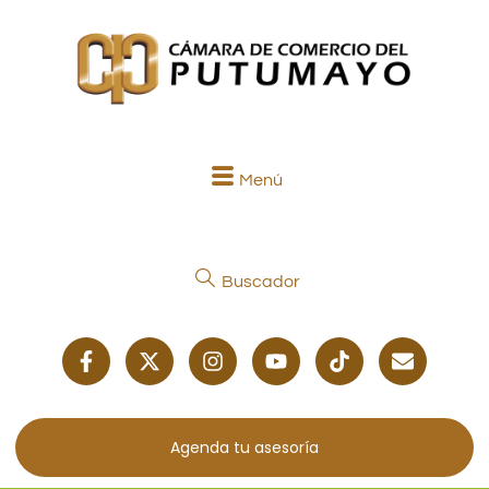
Menú
Buscador
Agenda tu asesoría