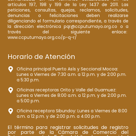
artículos 197, 198 y 199 de la Ley 1437 de 2011. Las
peticiones, consultas, quejas, reclamos, solicitudes,
denuncias o felicitaciones deben realizarse
diligenciando el formulario correspondiente, a través de
la dirección electrónica pqr@ccputumayo.org.co o a
través del siguiente enlace:
www.ccputumayo.org.co/p-q-r/
Horario de Atención
Oficina principal Puerto Asís y Seccional Mocoa:
Lunes a Viernes de 7:30 a.m. a 12 p.m. y de 2:00 p.m.
a 5:30 p.m.
Oficinas receptoras Orito y Valle del Guamuez:
Lunes a Viernes de 8:00 a.m. a 12 p.m. y de 2:00 p.m.
a 5:00 p.m.
Oficina receptora Sibundoy: Lunes a Viernes de 8:00
a.m. a 12 p.m. y de 2:00 p.m. a 4:00 p.m.
El término para registrar solicitudes de registro
por parte de la Cámara de Comercio del