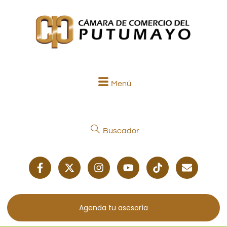
Menú
Buscador
Agenda tu asesoría