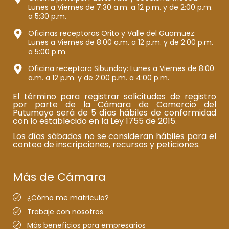
Lunes a Viernes de 7:30 a.m. a 12 p.m. y de 2:00 p.m.
a 5:30 p.m.
Oficinas receptoras Orito y Valle del Guamuez:
Lunes a Viernes de 8:00 a.m. a 12 p.m. y de 2:00 p.m.
a 5:00 p.m.
Oficina receptora Sibundoy: Lunes a Viernes de 8:00
a.m. a 12 p.m. y de 2:00 p.m. a 4:00 p.m.
El término para registrar solicitudes de registro
por parte de la Cámara de Comercio del
Putumayo será de 5 días hábiles de conformidad
con lo establecido en la Ley 1755 de 2015.
Los días sábados no se consideran hábiles para el
conteo de inscripciones, recursos y peticiones.
Más de Cámara
¿Cómo me matriculo?
Trabaje con nosotros
Más beneficios para empresarios