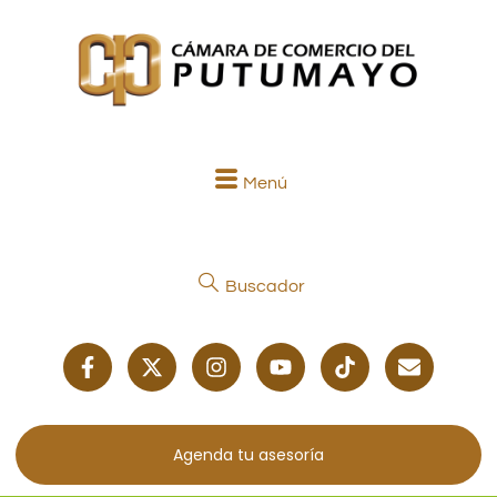
Menú
Buscador
Agenda tu asesoría