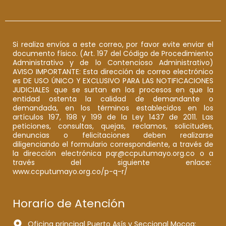
Si realiza envíos a este correo, por favor evite enviar el
documento físico. (Art. 197 del Código de Procedimiento
Administrativo y de lo Contencioso Administrativo)
AVISO IMPORTANTE: Esta dirección de correo electrónico
es DE USO ÚNICO Y EXCLUSIVO PARA LAS NOTIFICACIONES
JUDICIALES que se surtan en los procesos en que la
entidad ostenta la calidad de demandante o
demandada, en los términos establecidos en los
artículos 197, 198 y 199 de la Ley 1437 de 2011. Las
peticiones, consultas, quejas, reclamos, solicitudes,
denuncias o felicitaciones deben realizarse
diligenciando el formulario correspondiente, a través de
la dirección electrónica pqr@ccputumayo.org.co o a
través del siguiente enlace:
www.ccputumayo.org.co/p-q-r/
Horario de Atención
Oficina principal Puerto Asís y Seccional Mocoa: