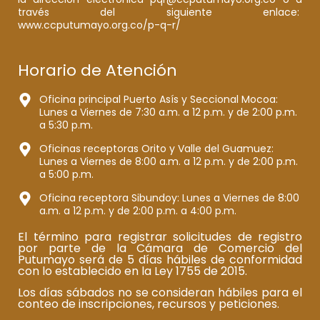
través del siguiente enlace:
www.ccputumayo.org.co/p-q-r/
Horario de Atención
Oficina principal Puerto Asís y Seccional Mocoa:
Lunes a Viernes de 7:30 a.m. a 12 p.m. y de 2:00 p.m.
a 5:30 p.m.
Oficinas receptoras Orito y Valle del Guamuez:
Lunes a Viernes de 8:00 a.m. a 12 p.m. y de 2:00 p.m.
a 5:00 p.m.
Oficina receptora Sibundoy: Lunes a Viernes de 8:00
a.m. a 12 p.m. y de 2:00 p.m. a 4:00 p.m.
El término para registrar solicitudes de registro
por parte de la Cámara de Comercio del
Putumayo será de 5 días hábiles de conformidad
con lo establecido en la Ley 1755 de 2015.
Los días sábados no se consideran hábiles para el
conteo de inscripciones, recursos y peticiones.