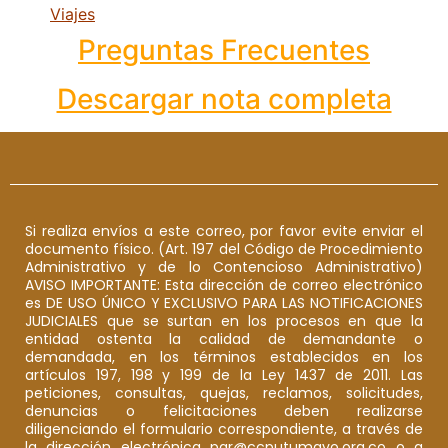
Viajes
Preguntas Frecuentes
Descargar nota completa
Si realiza envíos a este correo, por favor evite enviar el
documento físico. (Art. 197 del Código de Procedimiento
Administrativo y de lo Contencioso Administrativo)
AVISO IMPORTANTE: Esta dirección de correo electrónico
es DE USO ÚNICO Y EXCLUSIVO PARA LAS NOTIFICACIONES
JUDICIALES que se surtan en los procesos en que la
entidad ostenta la calidad de demandante o
demandada, en los términos establecidos en los
artículos 197, 198 y 199 de la Ley 1437 de 2011. Las
peticiones, consultas, quejas, reclamos, solicitudes,
denuncias o felicitaciones deben realizarse
diligenciando el formulario correspondiente, a través de
la dirección electrónica pqr@ccputumayo.org.co o a