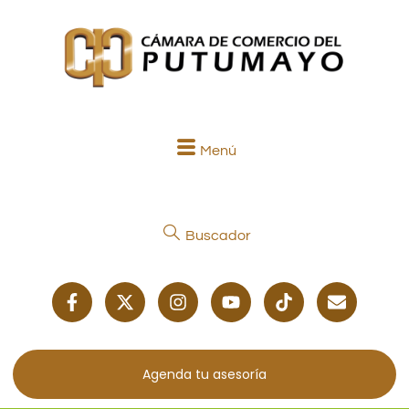
Menú
Buscador
Agenda tu asesoría