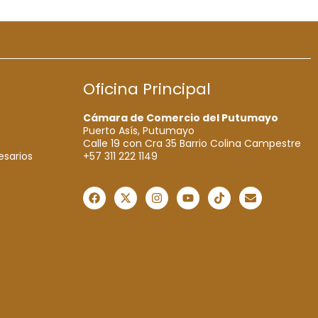
Oficina Principal
Cámara de Comercio del Putumayo
Puerto Asís, Putumayo
Calle 19 con Cra 35 Barrio Colina Campestre
+57 311 222 1149
esarios