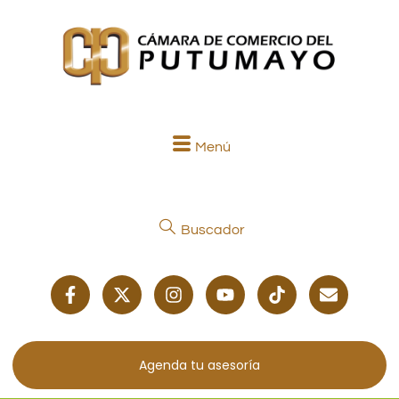
Menú
Buscador
Agenda tu asesoría