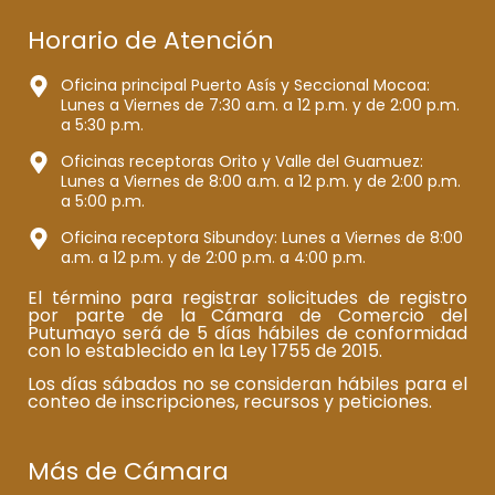
Horario de Atención
Oficina principal Puerto Asís y Seccional Mocoa:
Lunes a Viernes de 7:30 a.m. a 12 p.m. y de 2:00 p.m.
a 5:30 p.m.
Oficinas receptoras Orito y Valle del Guamuez:
Lunes a Viernes de 8:00 a.m. a 12 p.m. y de 2:00 p.m.
a 5:00 p.m.
Oficina receptora Sibundoy: Lunes a Viernes de 8:00
a.m. a 12 p.m. y de 2:00 p.m. a 4:00 p.m.
El término para registrar solicitudes de registro
por parte de la Cámara de Comercio del
Putumayo será de 5 días hábiles de conformidad
con lo establecido en la Ley 1755 de 2015.
Los días sábados no se consideran hábiles para el
conteo de inscripciones, recursos y peticiones.
Más de Cámara