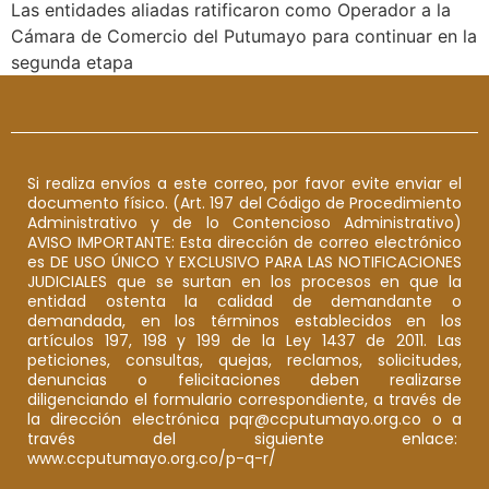
Las entidades aliadas ratificaron como Operador a la
Cámara de Comercio del Putumayo para continuar en la
segunda etapa
Si realiza envíos a este correo, por favor evite enviar el
documento físico. (Art. 197 del Código de Procedimiento
Administrativo y de lo Contencioso Administrativo)
AVISO IMPORTANTE: Esta dirección de correo electrónico
es DE USO ÚNICO Y EXCLUSIVO PARA LAS NOTIFICACIONES
JUDICIALES que se surtan en los procesos en que la
entidad ostenta la calidad de demandante o
demandada, en los términos establecidos en los
artículos 197, 198 y 199 de la Ley 1437 de 2011. Las
peticiones, consultas, quejas, reclamos, solicitudes,
denuncias o felicitaciones deben realizarse
diligenciando el formulario correspondiente, a través de
la dirección electrónica pqr@ccputumayo.org.co o a
través del siguiente enlace:
www.ccputumayo.org.co/p-q-r/