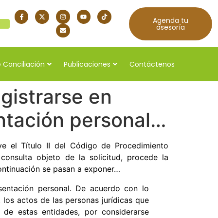
Agenda tu
quí
asesoría
 Conciliación
Publicaciones
Contáctenos
gistrarse en
ntación personal…
e el Título II del Código de Procedimiento
consulta objeto de la solicitud, procede la
ntinuación se pasan a exponer…
sentación personal. De acuerdo con lo
 los actos de las personas jurídicas que
 de estas entidades, por considerarse