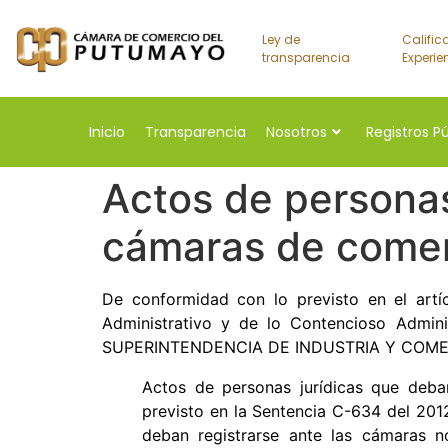
Ley de
Calific
transparencia
Experie
Inicio
Transparencia
Nosotros
Registros P
Actos de personas
cámaras de comer
De conformidad con lo previsto en el artí
Administrativo y de lo Contencioso Adminis
SUPERINTENDENCIA DE INDUSTRIA Y COMERCIO 
Actos de personas jurídicas que deba
previsto en la Sentencia C-634 del 2012
deban registrarse ante las cámaras n