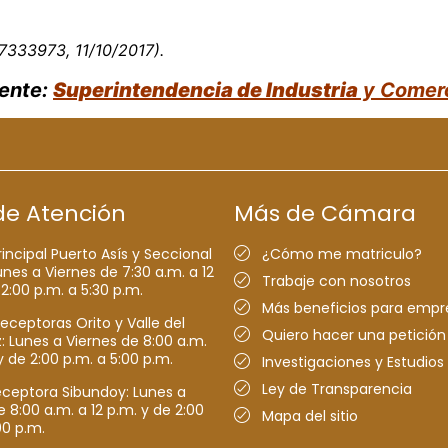
7333973, 11/10/2017).
ente:
Superintendencia de Industria
y Comer
de Atención
Más de Cámara
rincipal Puerto Asís y Seccional
¿Cómo me matriculo?
nes a Viernes de 7:30 a.m. a 12
Trabaje con nosotros
 2:00 p.m. a 5:30 p.m.
Más beneficios para empr
receptoras Orito y Valle del
Quiero hacer una petición
Lunes a Viernes de 8:00 a.m.
y de 2:00 p.m. a 5:00 p.m.
Investigaciones y Estudios
Ley de Transparencia
eceptora Sibundoy: Lunes a
e 8:00 a.m. a 12 p.m. y de 2:00
Mapa del sitio
00 p.m.