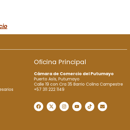
cio
Oficina Principal
Cámara de Comercio del Putumayo
Puerto Asís, Putumayo
Calle 19 con Cra 35 Barrio Colina Campestre
+57 311 222 1149
esarios