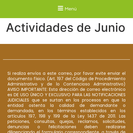
Menú
Actividades de Junio
Si realiza envíos a este correo, por favor evite enviar el
documento físico. (Art. 197 del Código de Procedimiento
Administrativo y de lo Contencioso Administrativo)
AVISO IMPORTANTE: Esta dirección de correo electrónico
es DE USO ÚNICO Y EXCLUSIVO PARA LAS NOTIFICACIONES
JUDICIALES que se surtan en los procesos en que la
entidad ostenta la calidad de demandante o
demandada, en los términos establecidos en los
artículos 197, 198 y 199 de la Ley 1437 de 2011. Las
peticiones, consultas, quejas, reclamos, solicitudes,
denuncias o felicitaciones deben realizarse
diligenciando el formulario correspondiente, a través de