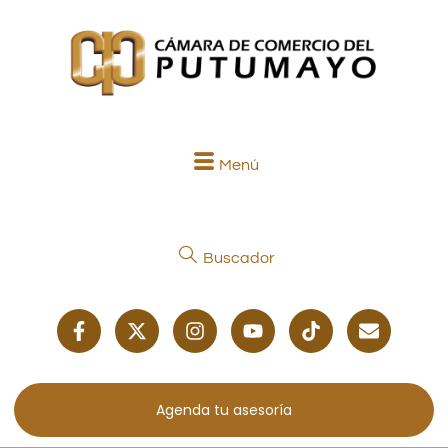
Menú
Buscador
Agenda tu asesoría