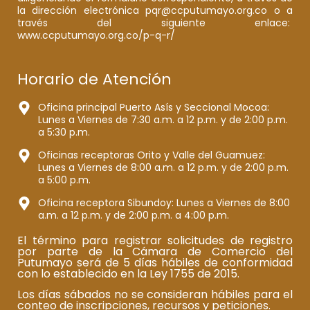
la dirección electrónica pqr@ccputumayo.org.co o a
través del siguiente enlace:
www.ccputumayo.org.co/p-q-r/
Horario de Atención
Oficina principal Puerto Asís y Seccional Mocoa:
Lunes a Viernes de 7:30 a.m. a 12 p.m. y de 2:00 p.m.
a 5:30 p.m.
Oficinas receptoras Orito y Valle del Guamuez:
Lunes a Viernes de 8:00 a.m. a 12 p.m. y de 2:00 p.m.
a 5:00 p.m.
Oficina receptora Sibundoy: Lunes a Viernes de 8:00
a.m. a 12 p.m. y de 2:00 p.m. a 4:00 p.m.
El término para registrar solicitudes de registro
por parte de la Cámara de Comercio del
Putumayo será de 5 días hábiles de conformidad
con lo establecido en la Ley 1755 de 2015.
Los días sábados no se consideran hábiles para el
conteo de inscripciones, recursos y peticiones.