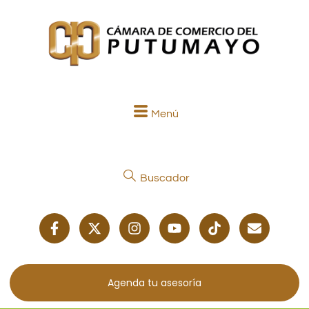
Menú
Buscador
Agenda tu asesoría