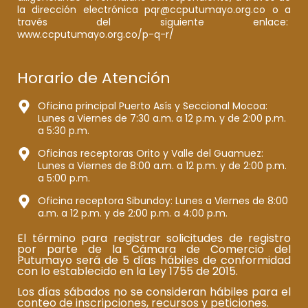
la dirección electrónica pqr@ccputumayo.org.co o a
través del siguiente enlace:
www.ccputumayo.org.co/p-q-r/
Horario de Atención
Oficina principal Puerto Asís y Seccional Mocoa:
Lunes a Viernes de 7:30 a.m. a 12 p.m. y de 2:00 p.m.
a 5:30 p.m.
Oficinas receptoras Orito y Valle del Guamuez:
Lunes a Viernes de 8:00 a.m. a 12 p.m. y de 2:00 p.m.
a 5:00 p.m.
Oficina receptora Sibundoy: Lunes a Viernes de 8:00
a.m. a 12 p.m. y de 2:00 p.m. a 4:00 p.m.
El término para registrar solicitudes de registro
por parte de la Cámara de Comercio del
Putumayo será de 5 días hábiles de conformidad
con lo establecido en la Ley 1755 de 2015.
Los días sábados no se consideran hábiles para el
conteo de inscripciones, recursos y peticiones.