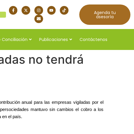
Agenda tu
quí
asesoría
 Conciliación
Publicaciones
Contáctenos
ladas no tendrá
ntribución anual para las empresas vigiladas por el
upersociedades mantuvo sin cambios el cobro a los
 en el país.