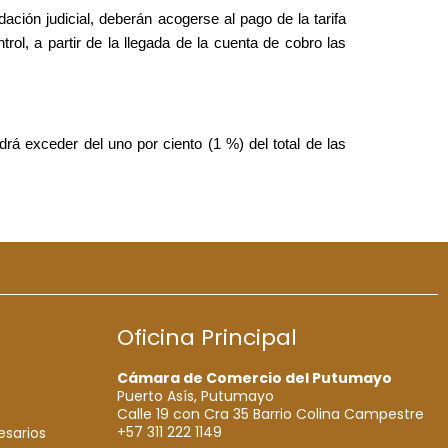
ción judicial, deberán acogerse al pago de la tarifa
rol, a partir de la llegada de la cuenta de cobro las
rá exceder del uno por ciento (1 %) del total de las
Oficina Principal
Cámara de Comercio del Putumayo
Puerto Asís, Putumayo
Calle 19 con Cra 35 Barrio Colina Campestre
+57 311 222 1149
esarios