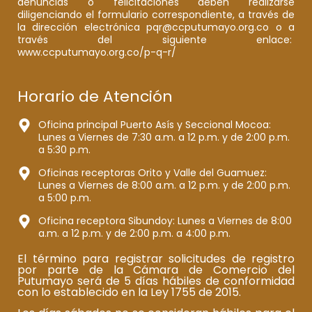
denuncias o felicitaciones deben realizarse
diligenciando el formulario correspondiente, a través de
la dirección electrónica pqr@ccputumayo.org.co o a
través del siguiente enlace:
www.ccputumayo.org.co/p-q-r/
Horario de Atención
Oficina principal Puerto Asís y Seccional Mocoa:
Lunes a Viernes de 7:30 a.m. a 12 p.m. y de 2:00 p.m.
a 5:30 p.m.
Oficinas receptoras Orito y Valle del Guamuez:
Lunes a Viernes de 8:00 a.m. a 12 p.m. y de 2:00 p.m.
a 5:00 p.m.
Oficina receptora Sibundoy: Lunes a Viernes de 8:00
a.m. a 12 p.m. y de 2:00 p.m. a 4:00 p.m.
El término para registrar solicitudes de registro
por parte de la Cámara de Comercio del
Putumayo será de 5 días hábiles de conformidad
con lo establecido en la Ley 1755 de 2015.