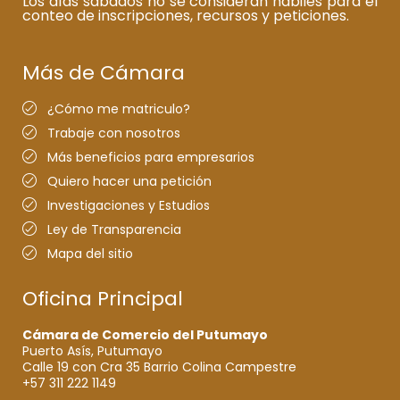
Los días sábados no se consideran hábiles para el
conteo de inscripciones, recursos y peticiones.
Más de Cámara
¿Cómo me matriculo?
Trabaje con nosotros
Más beneficios para empresarios
Quiero hacer una petición
Investigaciones y Estudios
Ley de Transparencia
Mapa del sitio
Oficina Principal
Cámara de Comercio del Putumayo
Puerto Asís, Putumayo
Calle 19 con Cra 35 Barrio Colina Campestre
+57 311 222 1149