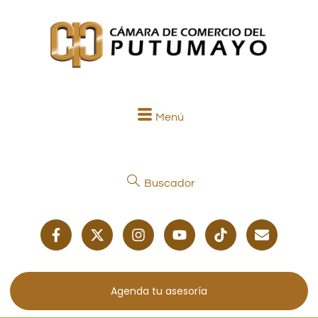
Menú
Buscador
Agenda tu asesoría