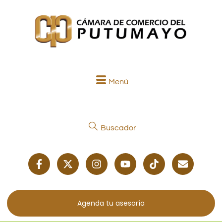
Menú
Buscador
Agenda tu asesoría