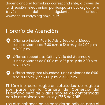
diligenciando el formulario correspondiente, a través de
la dirección electrónica pqr@ccputumayo.org.co o a
través del siguiente enlace:
www.ccputumayo.org.co/p-q-r/
Horario de Atención
Oficina principal Puerto Asís y Seccional Mocoa:
Lunes a Viernes de 7:30 a.m. a 12 p.m. y de 2:00 p.m.
a 5:30 p.m.
Oficinas receptoras Orito y Valle del Guamuez:
Lunes a Viernes de 8:00 a.m. a 12 p.m. y de 2:00 p.m.
a 5:00 p.m.
Oficina receptora Sibundoy: Lunes a Viernes de 8:00
a.m. a 12 p.m. y de 2:00 p.m. a 4:00 p.m.
El término para registrar solicitudes de registro
por parte de la Cámara de Comercio del
Putumayo será de 5 días hábiles de conformidad
con lo establecido en la Ley 1755 de 2015.
Los días sábados no se consideran hábiles para el