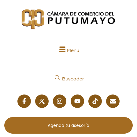
Menú
Buscador
Agenda tu asesoría