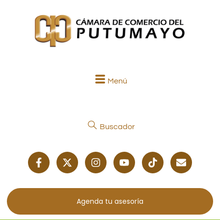
Menú
Buscador
Agenda tu asesoría