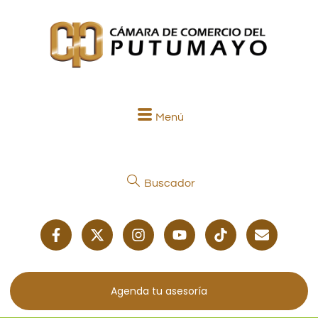
Menú
Buscador
Agenda tu asesoría