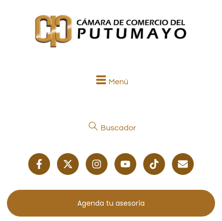
Menú
Buscador
Agenda tu asesoría