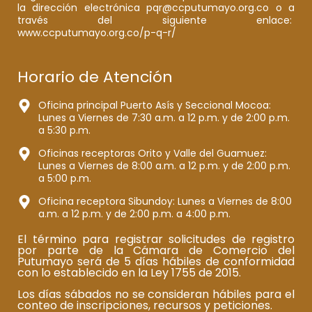
la dirección electrónica pqr@ccputumayo.org.co o a
través del siguiente enlace:
www.ccputumayo.org.co/p-q-r/
Horario de Atención
Oficina principal Puerto Asís y Seccional Mocoa:
Lunes a Viernes de 7:30 a.m. a 12 p.m. y de 2:00 p.m.
a 5:30 p.m.
Oficinas receptoras Orito y Valle del Guamuez:
Lunes a Viernes de 8:00 a.m. a 12 p.m. y de 2:00 p.m.
a 5:00 p.m.
Oficina receptora Sibundoy: Lunes a Viernes de 8:00
a.m. a 12 p.m. y de 2:00 p.m. a 4:00 p.m.
El término para registrar solicitudes de registro
por parte de la Cámara de Comercio del
Putumayo será de 5 días hábiles de conformidad
con lo establecido en la Ley 1755 de 2015.
Los días sábados no se consideran hábiles para el
conteo de inscripciones, recursos y peticiones.