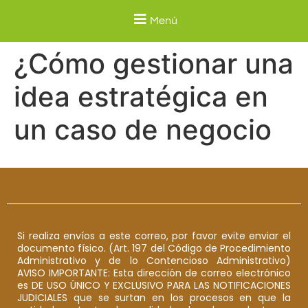
Menú
¿Cómo gestionar una
idea estratégica en
un caso de negocio
Si realiza envíos a este correo, por favor evite enviar el
documento físico. (Art. 197 del Código de Procedimiento
Administrativo y de lo Contencioso Administrativo)
AVISO IMPORTANTE: Esta dirección de correo electrónico
es DE USO ÚNICO Y EXCLUSIVO PARA LAS NOTIFICACIONES
JUDICIALES que se surtan en los procesos en que la