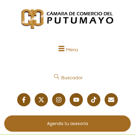
Menú
Buscador
Agenda tu asesoría