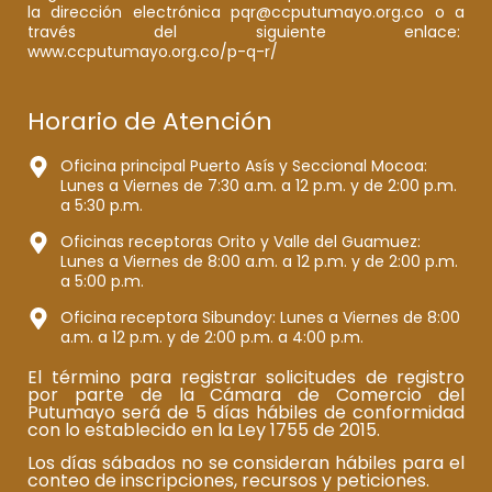
la dirección electrónica pqr@ccputumayo.org.co o a
través del siguiente enlace:
www.ccputumayo.org.co/p-q-r/
Horario de Atención
Oficina principal Puerto Asís y Seccional Mocoa:
Lunes a Viernes de 7:30 a.m. a 12 p.m. y de 2:00 p.m.
a 5:30 p.m.
Oficinas receptoras Orito y Valle del Guamuez:
Lunes a Viernes de 8:00 a.m. a 12 p.m. y de 2:00 p.m.
a 5:00 p.m.
Oficina receptora Sibundoy: Lunes a Viernes de 8:00
a.m. a 12 p.m. y de 2:00 p.m. a 4:00 p.m.
El término para registrar solicitudes de registro
por parte de la Cámara de Comercio del
Putumayo será de 5 días hábiles de conformidad
con lo establecido en la Ley 1755 de 2015.
Los días sábados no se consideran hábiles para el
conteo de inscripciones, recursos y peticiones.