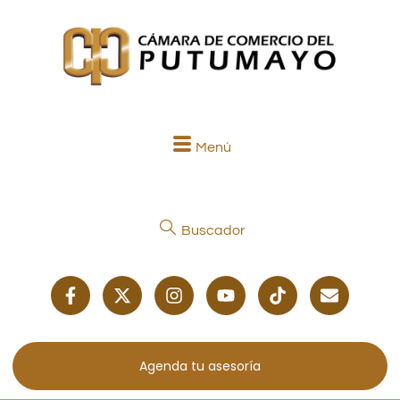
Menú
Buscador
Agenda tu asesoría