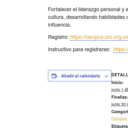
Fortalecer el liderazgo personal y
cultura, desarrollando habilidades 
influencia.
Registro:
https://campus.ccc.org.co
Instructivo para registrarse:
https
DETAL
Añadir al calendario
Inicio:
junio 1 
Finaliza:
junio 30
Categorí
Campus V
Etiqueta