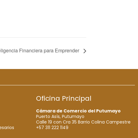
eligencia Financiera para Emprender
Oficina Principal
Cámara de Comercio del Putumayo
Puerto Asís, Putumayo
Calle 19 con Cra 35 Barrio Colina Campestre
+57 311 222 1149
esarios