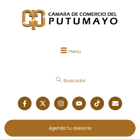
Menú
Buscador
Agenda tu asesoría