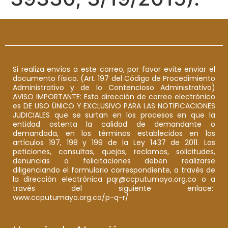
Si realiza envíos a este correo, por favor evite enviar el
documento físico. (Art. 197 del Código de Procedimiento
Administrativo y de lo Contencioso Administrativo)
AVISO IMPORTANTE: Esta dirección de correo electrónico
es DE USO ÚNICO Y EXCLUSIVO PARA LAS NOTIFICACIONES
JUDICIALES que se surtan en los procesos en que la
entidad ostenta la calidad de demandante o
demandada, en los términos establecidos en los
artículos 197, 198 y 199 de la Ley 1437 de 2011. Las
peticiones, consultas, quejas, reclamos, solicitudes,
denuncias o felicitaciones deben realizarse
diligenciando el formulario correspondiente, a través de
la dirección electrónica pqr@ccputumayo.org.co o a
través del siguiente enlace:
www.ccputumayo.org.co/p-q-r/