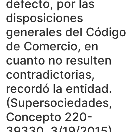
defecto, por las
disposiciones
generales del Código
de Comercio, en
cuanto no resulten
contradictorias,
recordó la entidad.
(Supersociedades,
Concepto 220-
39330, 3/19/2015).