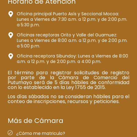
Horario de Atención
Oficina principal Puerto Asís y Seccional Mocoa:
Lunes a Viernes de 7:30 a.m. a 12 p.m. y de 2:00 p.m.
a 5:30 p.m.
Oficinas receptoras Orito y Valle del Guamuez:
Lunes a Viernes de 8:00 a.m. a 12 p.m. y de 2:00 p.m.
a 5:00 p.m.
Oficina receptora Sibundoy: Lunes a Viernes de 8:00
a.m. a 12 p.m. y de 2:00 p.m. a 4:00 p.m.
El término para registrar solicitudes de registro
por parte de la Cámara de Comercio del
Putumayo será de 5 días hábiles de conformidad
con lo establecido en la Ley 1755 de 2015.
Los días sábados no se consideran hábiles para el
conteo de inscripciones, recursos y peticiones.
Más de Cámara
¿Cómo me matriculo?