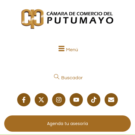
Menú
Buscador
Agenda tu asesoría