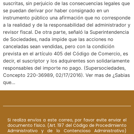
suscritas, sin perjuicio de las consecuencias legales que
se puedan derivar por haber consignado en un
instrumento público una afirmación que no corresponde
a la realidad y de la responsabilidad del administrador y
revisor fiscal. De otra parte, señaló la Superintendencia
de Sociedades, nada impide que las acciones no
canceladas sean vendidas, pero con la condición
prevista en el artículo 405 del Código de Comercio, es
decir, el suscriptor y los adquirentes son solidariamente
responsables del importe no pago. (Supersociedades,
Concepto 220-36989, 02/17/2016). Ver mas de ¿Sabias
que…
Si realiza envíos a este correo, por favor evite enviar el
documento físico. (Art. 197 del Código de Procedimiento
Administrativo y de lo Contencioso Administrativo)